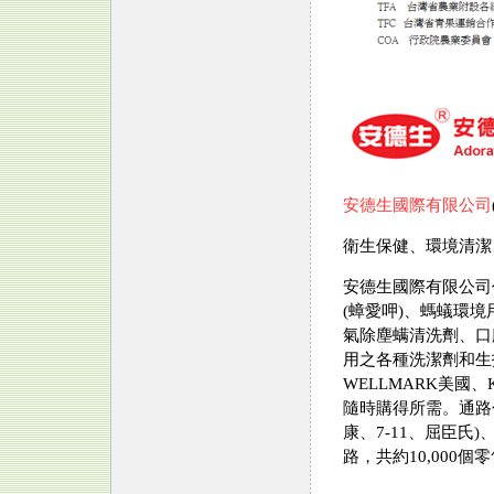
安德生國際有限公司
衛生保健、環境清潔
安德生國際有限公司
(蟑愛呷)、螞蟻環境
氣除塵螨清洗劑、口
用之各種洗潔劑和生技
WELLMARK美國
隨時購得所需。通路
康、7-11、屈臣
路，共約10,000個