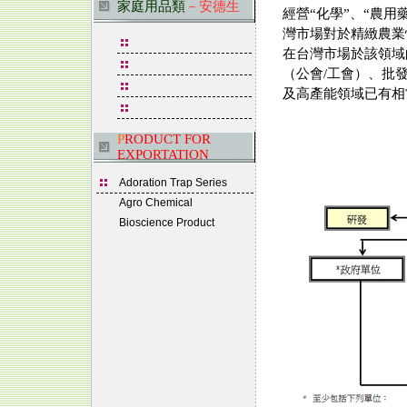
家庭用品類
－安德生
經營“化學”、“農用
灣市場對於精緻農業
在台灣市場於該領域
（公會/工會）、批
及高產能領域已有相
P
RODUCT FOR
EXPORTATION
Adoration Trap Series
Agro Chemical
Bioscience Product