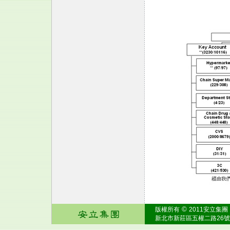
©
版權所有
2011安立集團
新北市新莊區五權二路26號之2 Tel